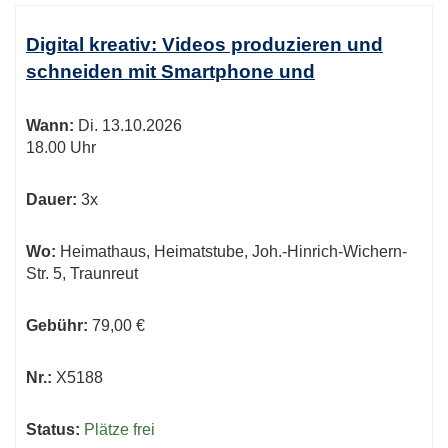
Digital kreativ: Videos produzieren und
schneiden mit Smartphone und
Wann:
Di.
13.10.2026
18.00 Uhr
Dauer:
3x
Wo:
Heimathaus, Heimatstube, Joh.-Hinrich-Wichern-
Str. 5, Traunreut
Gebühr:
79,00 €
Nr.:
X5188
Status:
Plätze frei