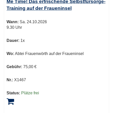
Me Time! Das erfrischende Selbstfürsorge-
Training auf der Fraueninsel
Wann:
Sa.
24.10.2026
9.30 Uhr
Dauer:
1x
Wo:
Abtei Frauenwörth auf der Fraueninsel
Gebühr:
75,00 €
Nr.:
X1467
Status:
Plätze frei