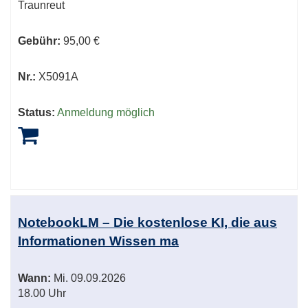
Traunreut
Gebühr:
95,00 €
Nr.:
X5091A
Status:
Anmeldung möglich
NotebookLM – Die kostenlose KI, die aus
Informationen Wissen ma
Wann:
Mi.
09.09.2026
18.00 Uhr