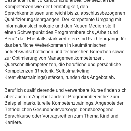
Bestandteil der Volkshochschularbeit. Sie setzt an bei
Kompetenzen wie der Lernfähigkeit, den
Sprachkenntnissen und reicht bis zu abschlussbezogenen
Qualifizierungslehrgängen. Der kompetente Umgang mit
Informationstechnologie und den Neuen Medien stellt
einen Schwerpunkt des Programmbereichs „Arbeit und
Beruf“ dar. Ebenfalls stark vertreten sind Fachlehrgänge für
das berufliche Weiterkommen in kaufmännischen,
betriebswirtschaftlichen und technischen Bereichen sowie
zur Optimierung von Managementkompetenzen.
Querschnittkompetenzen, die berufliche und persönliche
Kompetenzen (Rhetorik, Selbstmarketing,
Kreativitätstrainings) stärken, runden das Angebot ab.
Beruflich qualifizierende und verwertbare Kurse finden sich
aber auch im Angebot anderer Programmbereiche: zum
Beispiel interkulturelle Kompetenztrainings, Angebote der
Betrieblichen Gesundheitsvorsorge, berufsbezogene
Sprachkurse oder Vortragsreihen zum Thema Kind und
Karriere.