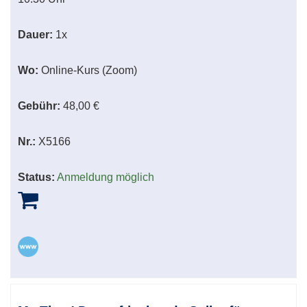
Dauer:
1x
Wo:
Online-Kurs (Zoom)
Gebühr:
48,00 €
Nr.:
X5166
Status:
Anmeldung möglich