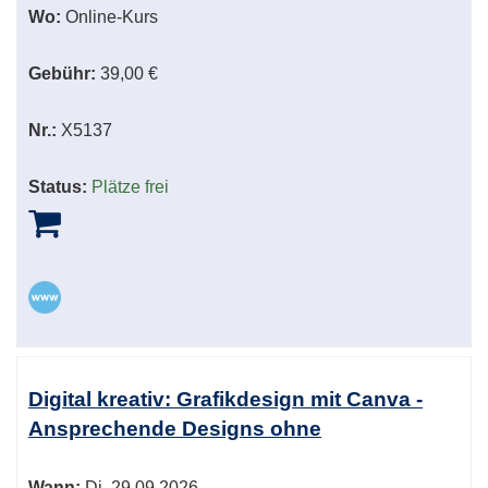
Wo:
Online-Kurs
Gebühr:
39,00 €
Nr.:
X5137
Status:
Plätze frei
Digital kreativ: Grafikdesign mit Canva -
Ansprechende Designs ohne
Wann:
Di.
29.09.2026