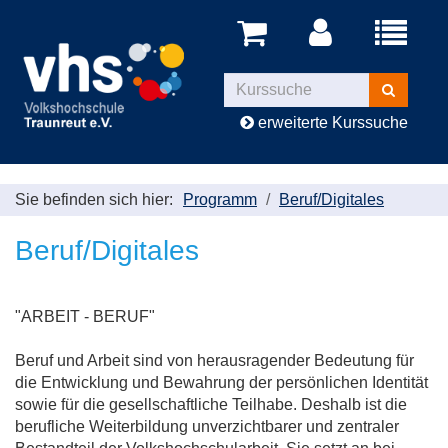
Menü
aufklappe
Kurse
suchen
erweiterte Kurssuche
Sie befinden sich hier:
Programm
Beruf/Digitales
Beruf/Digitales
"ARBEIT - BERUF"
Beruf und Arbeit sind von herausragender Bedeutung für
die Entwicklung und Bewahrung der persönlichen Identität
sowie für die gesellschaftliche Teilhabe. Deshalb ist die
berufliche Weiterbildung unverzichtbarer und zentraler