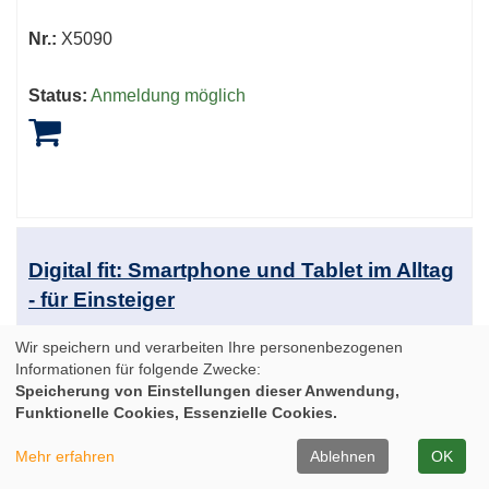
Nr.:
X5090
Status:
Anmeldung möglich
Digital fit: Smartphone und Tablet im Alltag
- für Einsteiger
Wir speichern und verarbeiten Ihre personenbezogenen
Wann:
Fr.
30.10.2026
Informationen für folgende Zwecke:
9.00 Uhr
Speicherung von Einstellungen dieser Anwendung,
Funktionelle Cookies, Essenzielle Cookies.
Dauer:
3x
Mehr erfahren
Ablehnen
OK