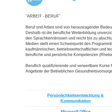
"ARBEIT - BERUF"
Beruf und Arbeit sind von herausragender Bedeutu
Deshalb ist die berufliche Weiterbildung unverzi
den Sprachkenntnissen und reicht bis zu absch
Medien stellt einen Schwerpunkt des Programmber
kaufmännischen, betriebswirtschaftlichen und 
berufliche und persönliche Kompetenzen (Rhetorik
Beruflich qualifizierende und verwertbare Kurse
Angebote der Betrieblichen Gesundheitsvorsorg
Persönlichkeitsentwicklung &
Kommunikation
Microsoft Office