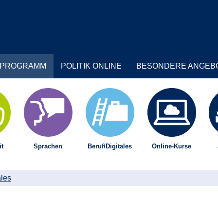
PROGRAMM
POLITIK ONLINE
BESONDERE ANGEB
t
Sprachen
Beruf/Digitales
Online-Kurse
ales