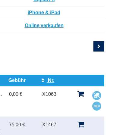
iPhone & iPad
Online verkaufen
Gebühr
Nr.
Kursstatus
.
0,00 €
X1063
75,00 €
X1467
l