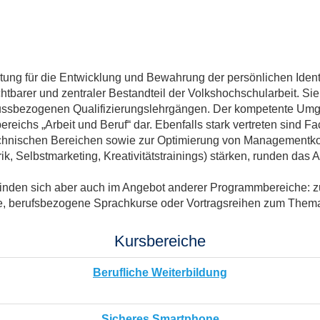
ng für die Entwicklung und Bewahrung der persönlichen Identitä
chtbarer und zentraler Bestandteil der Volkshochschularbeit. Si
lussbezogenen Qualifizierungslehrgängen. Der kompetente Umg
eichs „Arbeit und Beruf“ dar. Ebenfalls stark vertreten sind F
technischen Bereichen sowie zur Optimierung von Managementk
, Selbstmarketing, Kreativitätstrainings) stärken, runden das 
 finden sich aber auch im Angebot anderer Programmbereiche: zu
e, berufsbezogene Sprachkurse oder Vortragsreihen zum Thema
Kursbereiche
Berufliche Weiterbildung
Sicheres Smartphone