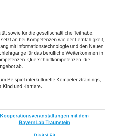
t sowie für die gesellschaftliche Teilhabe.
e setzt an bei Kompetenzen wie der Lernfähigkeit,
ang mit Informationstechnologie und den Neuen
achlehrgänge für das berufliche Weiterkommen in
ompetenzen. Querschnittkompetenzen, die
Angebot ab.
m Beispiel interkulturelle Kompetenztrainings,
 Kind und Karriere.
Kooperationsveranstaltungen mit dem
BayernLab Traunstein
Digital Fit