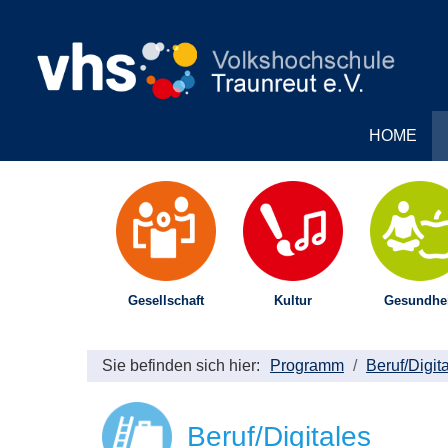
HOME
Gesellschaft
Kultur
Gesundhei
Sie befinden sich hier:
Programm
Beruf/Digit
Beruf/Digitales