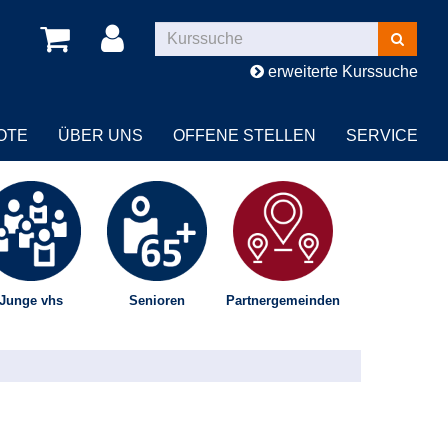
Kurse
suchen
erweiterte Kurssuche
OTE
ÜBER UNS
OFFENE STELLEN
SERVICE
Junge vhs
Senioren
Partnergemeinden