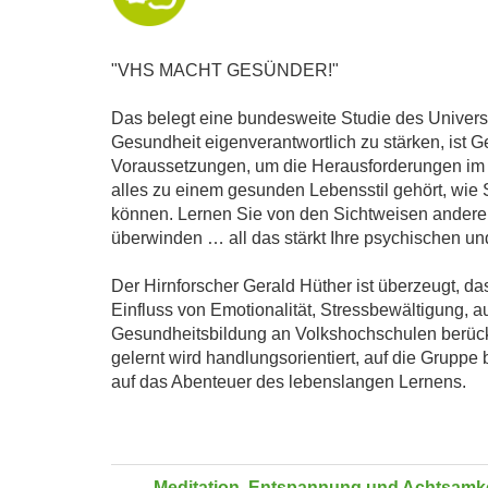
"VHS MACHT GESÜNDER!"
Das belegt eine bundesweite Studie des Univer
Gesundheit eigenverantwortlich zu stärken, ist
Voraussetzungen, um die Herausforderungen im B
alles zu einem gesunden Lebensstil gehört, wie
können. Lernen Sie von den Sichtweisen anderer
überwinden … all das stärkt Ihre psychischen und
Der Hirnforscher Gerald Hüther ist überzeugt, da
Einfluss von Emotionalität, Stressbewältigung
Gesundheitsbildung an Volkshochschulen berücks
gelernt wird handlungsorientiert, auf die Grupp
auf das Abenteuer des lebenslangen Lernens.
Meditation, Entspannung und Achtsamke