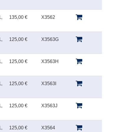
,
135,00 €
X3562
,
125,00 €
X3563G
,
125,00 €
X3563H
,
125,00 €
X3563I
,
125,00 €
X3563J
,
125,00 €
X3564