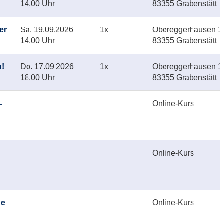
14.00 Uhr
83355 Grabenstätt
er
Sa.
19.09.2026
1x
Obereggerhausen 1
14.00 Uhr
83355 Grabenstätt
u!
Do.
17.09.2026
1x
Obereggerhausen 1
18.00 Uhr
83355 Grabenstätt
-
Online-Kurs
Online-Kurs
ne
Online-Kurs