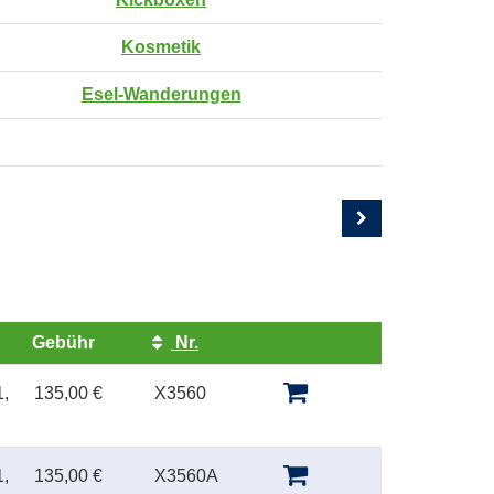
Kosmetik
Esel-Wanderungen
Gebühr
Nr.
Kursstatus
,
135,00 €
X3560
,
135,00 €
X3560A