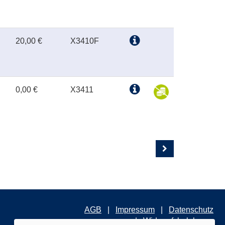
20,00 €
X3410F
0,00 €
X3411
AGB
Impressum
Datenschutz
Widerrufsbelehrung