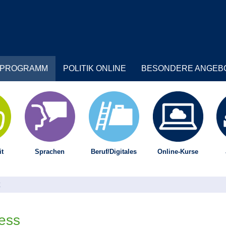
PROGRAMM
POLITIK ONLINE
BESONDERE ANGEB
t
Sprachen
Beruf/Digitales
Online-Kurse
ess