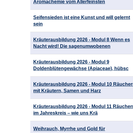
Aromachemie vom Allerfeinsten
Seifensieden ist eine Kunst und will gelernt
sein
Kräuterausbildung 2026 - Modul 8 Wenn es
Nacht wird! Die sagenumwobenen
Kräuterausbildung 2026 - Modul 9
Doldenblütengewächse (Apiaceae), hübsc
Kräuterausbildung 2026 - Modul 10 Räucher
mit Kräutern, Samen und Harz
Kräuterausbildung 2026 - Modul 11 Räucher
im Jahreskreis – wie uns Krä
Weihrauch, Myrrhe und Gold für