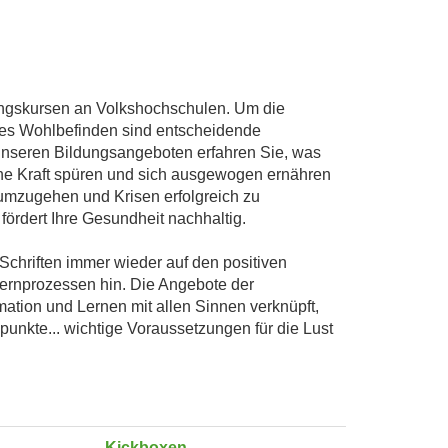
ungskursen an Volkshochschulen. Um die
ches Wohlbefinden sind entscheidende
 unseren Bildungsangeboten erfahren Sie, was
ene Kraft spüren und sich ausgewogen ernähren
 umzugehen und Krisen erfolgreich zu
fördert Ihre Gesundheit nachhaltig.
 Schriften immer wieder auf den positiven
ernprozessen hin. Die Angebote der
ation und Lernen mit allen Sinnen verknüpft,
punkte... wichtige Voraussetzungen für die Lust
Kickboxen