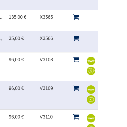
,
135,00 €
X3565
,
35,00 €
X3566
96,00 €
V3108
96,00 €
V3109
96,00 €
V3110