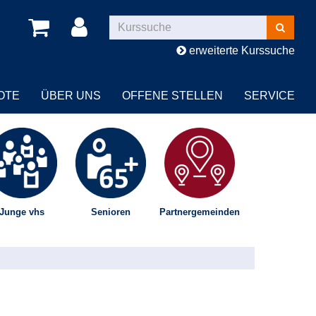
Kurse
suchen
erweiterte Kurssuche
OTE
ÜBER UNS
OFFENE STELLEN
SERVICE
Junge vhs
Senioren
Partnergemeinden