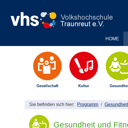
HOME
Gesellschaft
Kultur
Gesundhei
Sie befinden sich hier:
Programm
Gesundheit
Gesundheit und Fitn