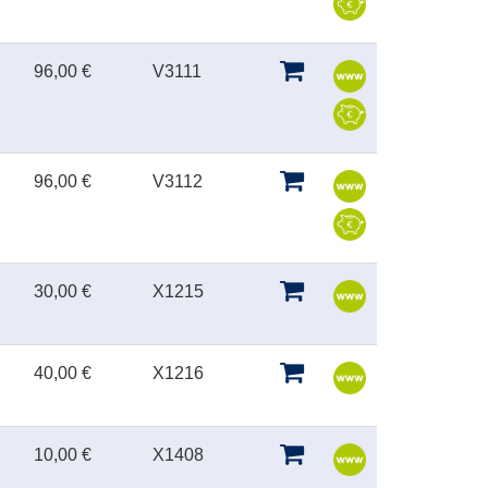
96,00 €
V3111
96,00 €
V3112
30,00 €
X1215
40,00 €
X1216
10,00 €
X1408