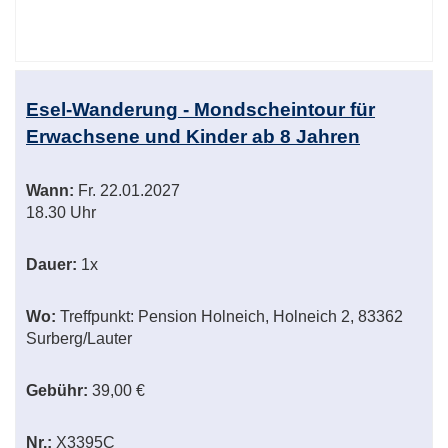
Esel-Wanderung - Mondscheintour für
Erwachsene und Kinder ab 8 Jahren
Wann:
Fr.
22.01.2027
18.30 Uhr
Dauer:
1x
Wo:
Treffpunkt: Pension Holneich, Holneich 2, 83362
Surberg/Lauter
Gebühr:
39,00 €
Nr.:
X3395C