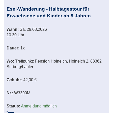
Esel-Wanderung - Halbtagestour für
Erwachsene und Kinder ab 8 Jahren
Wann:
Sa.
29.08.2026
10.30 Uhr
Dauer:
1x
Wo:
Treffpunkt: Pension Holneich, Holneich 2, 83362
Surberg/Lauter
Gebühr:
42,00 €
Nr.:
W3390M
Status:
Anmeldung möglich