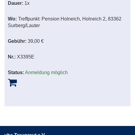
Dauer:
1x
Wo:
Treffpunkt: Pension Holneich, Holneich 2, 83362
Surberg/Lauter
Gebühr:
39,00 €
Nr.:
X3395E
Status:
Anmeldung möglich