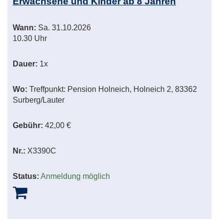
Erwachsene und Kinder ab 8 Jahren
Wann:
Sa.
31.10.2026
10.30 Uhr
Dauer:
1x
Wo:
Treffpunkt: Pension Holneich, Holneich 2, 83362
Surberg/Lauter
Gebühr:
42,00 €
Nr.:
X3390C
Status:
Anmeldung möglich