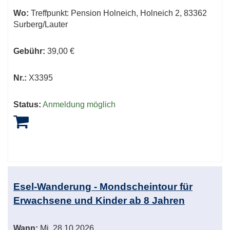
Wo:
Treffpunkt: Pension Holneich, Holneich 2, 83362
Surberg/Lauter
Gebühr:
39,00 €
Nr.:
X3395
Status:
Anmeldung möglich
Esel-Wanderung - Mondscheintour für
Erwachsene und Kinder ab 8 Jahren
Wann:
Mi.
28.10.2026