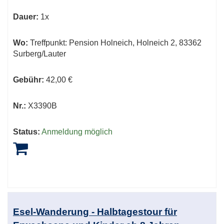
Dauer:
1x
Wo:
Treffpunkt: Pension Holneich, Holneich 2, 83362
Surberg/Lauter
Gebühr:
42,00 €
Nr.:
X3390B
Status:
Anmeldung möglich
Esel-Wanderung - Halbtagestour für