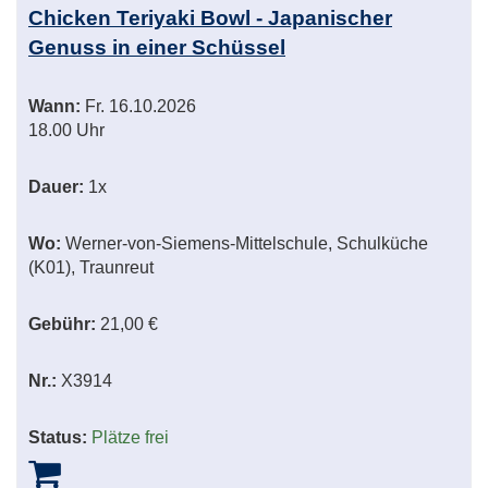
Chicken Teriyaki Bowl - Japanischer
Genuss in einer Schüssel
Wann:
Fr.
16.10.2026
18.00 Uhr
Dauer:
1x
Wo:
Werner-von-Siemens-Mittelschule, Schulküche
(K01), Traunreut
Gebühr:
21,00 €
Nr.:
X3914
Status:
Plätze frei