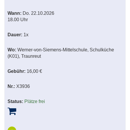
Wann:
Do.
22.10.2026
18.00 Uhr
Dauer:
1x
Wo:
Werner-von-Siemens-Mittelschule, Schulküche
(K01), Traunreut
Gebühr:
16,00 €
Nr.:
X3936
Status:
Plätze frei