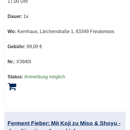
17.00 Uhr
Dauer:
1x
Wo:
Kernhaus, Lärchenstraße 1, 83349 Freutsmoos
Gebühr:
89,00 €
Nr.:
X3940I
Status:
Anmeldung möglich
Ferment Fieber: Mit Koji zu Miso & Shoyu -