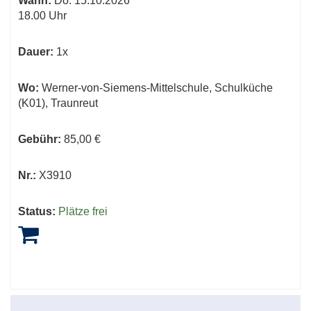
Wann:
Do.
15.10.2026
18.00 Uhr
Dauer:
1x
Wo:
Werner-von-Siemens-Mittelschule, Schulküche
(K01), Traunreut
Gebühr:
85,00 €
Nr.:
X3910
Status:
Plätze frei