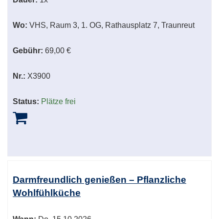
Wo:
VHS, Raum 3, 1. OG, Rathausplatz 7, Traunreut
Gebühr:
69,00 €
Nr.:
X3900
Status:
Plätze frei
Darmfreundlich genießen – Pflanzliche
Wohlfühlküche