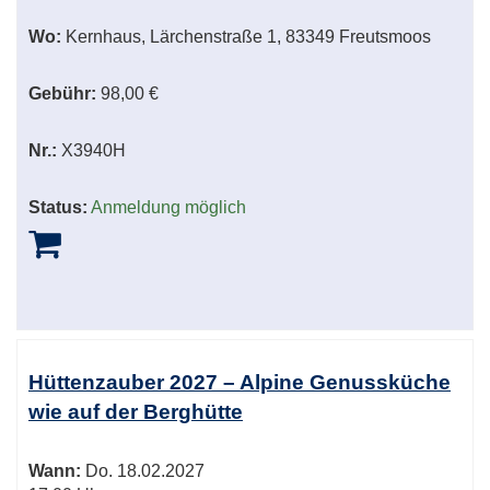
Wo:
Kernhaus, Lärchenstraße 1, 83349 Freutsmoos
Gebühr:
98,00 €
Nr.:
X3940H
Status:
Anmeldung möglich
Hüttenzauber 2027 – Alpine Genussküche
wie auf der Berghütte
Wann:
Do.
18.02.2027