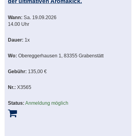
der ultimativen Aromakick.
Wann:
Sa.
19.09.2026
14.00 Uhr
Dauer:
1x
Wo:
Obereggerhausen 1, 83355 Grabenstätt
Gebühr:
135,00 €
Nr.:
X3565
Status:
Anmeldung möglich