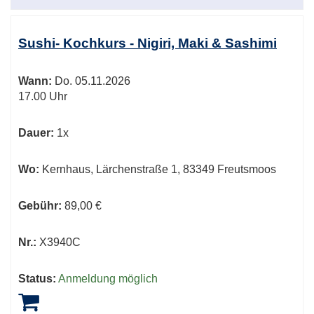
Sushi- Kochkurs - Nigiri, Maki & Sashimi
Wann:
Do.
05.11.2026
17.00 Uhr
Dauer:
1x
Wo:
Kernhaus, Lärchenstraße 1, 83349 Freutsmoos
Gebühr:
89,00 €
Nr.:
X3940C
Status:
Anmeldung möglich