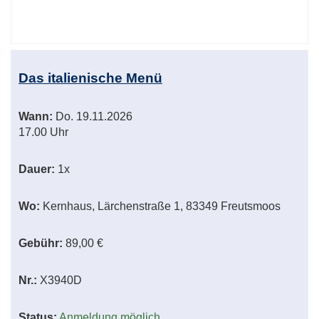
Das italienische Menü
Wann:
Do.
19.11.2026
17.00 Uhr
Dauer:
1x
Wo:
Kernhaus, Lärchenstraße 1, 83349 Freutsmoos
Gebühr:
89,00 €
Nr.:
X3940D
Status:
Anmeldung möglich