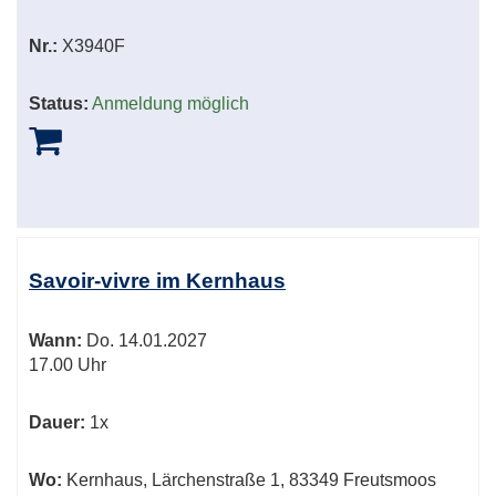
Nr.:
X3940F
Status:
Anmeldung möglich
Savoir-vivre im Kernhaus
Wann:
Do.
14.01.2027
17.00 Uhr
Dauer:
1x
Wo:
Kernhaus, Lärchenstraße 1, 83349 Freutsmoos