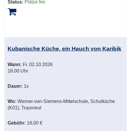
Status:
Plätze frei
Kubanische Küche, ein Hauch von Karibik
Wann:
Fr.
02.10.2026
18.00 Uhr
Dauer:
1x
Wo:
Werner-von-Siemens-Mittelschule, Schulküche
(K01), Traunreut
Gebühr:
16,00 €