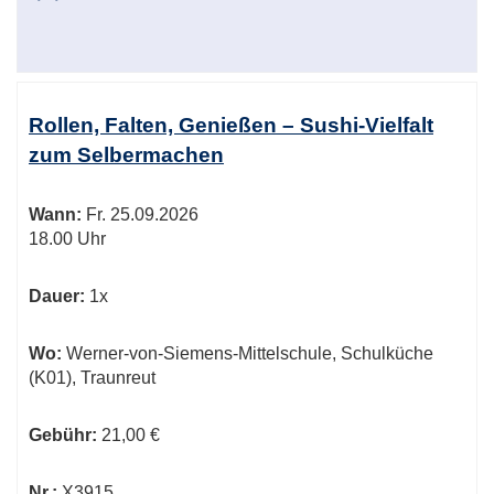
Rollen, Falten, Genießen – Sushi-Vielfalt
zum Selbermachen
Wann:
Fr.
25.09.2026
18.00 Uhr
Dauer:
1x
Wo:
Werner-von-Siemens-Mittelschule, Schulküche
(K01), Traunreut
Gebühr:
21,00 €
Nr.:
X3915