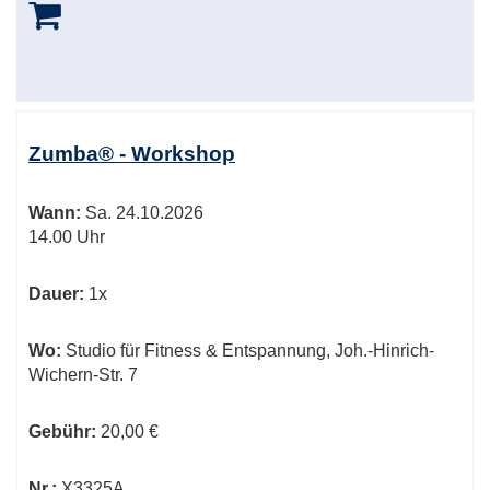
Zumba® - Workshop
Wann:
Sa.
24.10.2026
14.00 Uhr
Dauer:
1x
Wo:
Studio für Fitness & Entspannung, Joh.-Hinrich-
Wichern-Str. 7
Gebühr:
20,00 €
Nr.:
X3325A