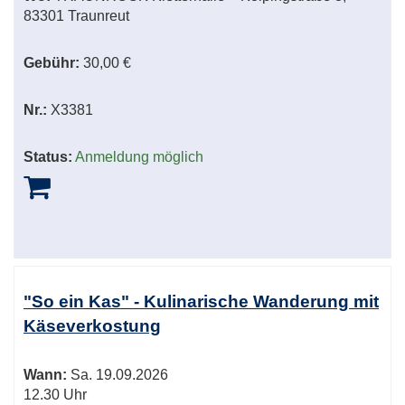
83301 Traunreut
Gebühr:
30,00 €
Nr.:
X3381
Status:
Anmeldung möglich
"So ein Kas" - Kulinarische Wanderung mit
Käseverkostung
Wann:
Sa.
19.09.2026
12.30 Uhr