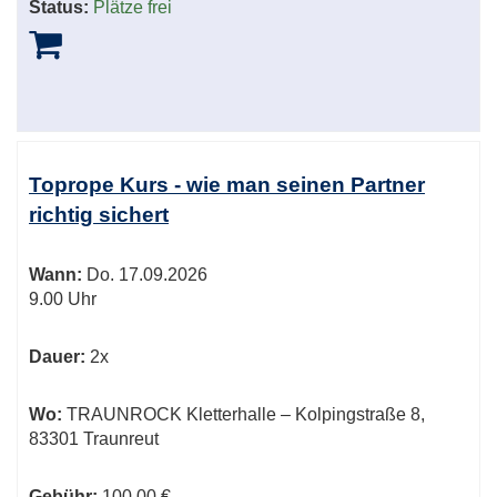
Status:
Plätze frei
Toprope Kurs - wie man seinen Partner
richtig sichert
Wann:
Do.
17.09.2026
9.00 Uhr
Dauer:
2x
Wo:
TRAUNROCK Kletterhalle – Kolpingstraße 8,
83301 Traunreut
Gebühr:
100,00 €