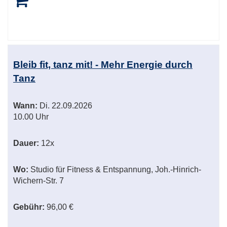
Bleib fit, tanz mit! - Mehr Energie durch
Tanz
Wann:
Di.
22.09.2026
10.00 Uhr
Dauer:
12x
Wo:
Studio für Fitness & Entspannung, Joh.-Hinrich-
Wichern-Str. 7
Gebühr:
96,00 €