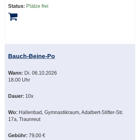
Status:
Plätze frei
Bauch-Beine-Po
Wann:
Di.
06.10.2026
18.00 Uhr
Dauer:
10x
Wo:
Hallenbad, Gymnastikraum, Adalbert-Stifter-Str.
17a, Traunreut
Gebühr:
79,00 €