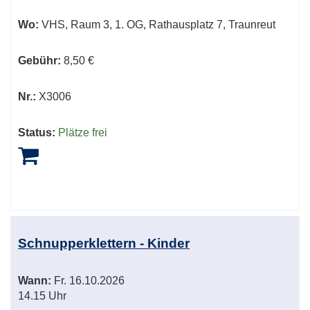
Wo:
VHS, Raum 3, 1. OG, Rathausplatz 7, Traunreut
Gebühr:
8,50 €
Nr.:
X3006
Status:
Plätze frei
Schnupperklettern - Kinder
Wann:
Fr.
16.10.2026
14.15 Uhr