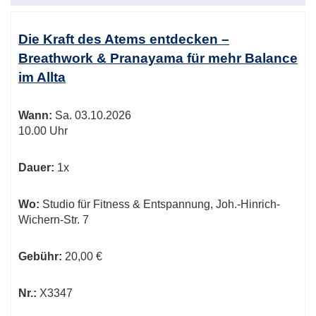
Die Kraft des Atems entdecken –
Breathwork & Pranayama für mehr Balance
im Allta
Wann:
Sa.
03.10.2026
10.00 Uhr
Dauer:
1x
Wo:
Studio für Fitness & Entspannung, Joh.-Hinrich-
Wichern-Str. 7
Gebühr:
20,00 €
Nr.:
X3347