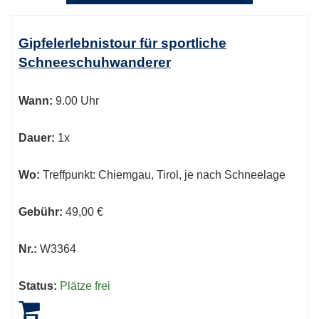
Kursübersicht.
Tabellenüberschriften
Gipfelerlebnistour für sportliche
können
Schneeschuhwanderer
sortiert
werden.
Wann:
9.00 Uhr
Dauer:
1x
Wo:
Treffpunkt: Chiemgau, Tirol, je nach Schneelage
Gebühr:
49,00 €
Nr.:
W3364
Status:
Plätze frei