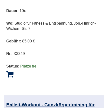
Dauer:
10x
Wo:
Studio für Fitness & Entspannung, Joh.-Hinrich-
Wichern-Str. 7
Gebühr:
85,00 €
Nr.:
X3349
Status:
Plätze frei
Ballett-Workout - Ganzkörpertraining für