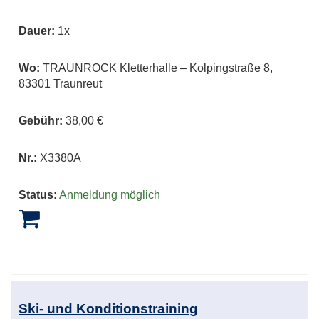
Dauer:
1x
Wo:
TRAUNROCK Kletterhalle – Kolpingstraße 8,
83301 Traunreut
Gebühr:
38,00 €
Nr.:
X3380A
Status:
Anmeldung möglich
Ski- und Konditionstraining