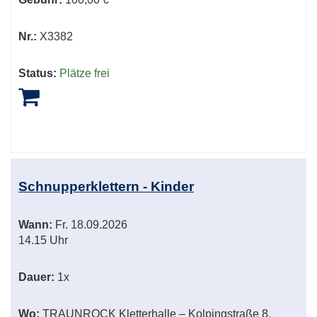
Nr.:
X3382
Status:
Plätze frei
Schnupperklettern - Kinder
Wann:
Fr.
18.09.2026
14.15 Uhr
Dauer:
1x
Wo:
TRAUNROCK Kletterhalle – Kolpingstraße 8,