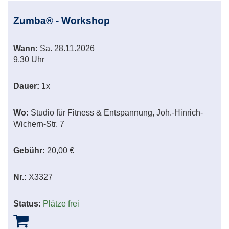
Zumba® - Workshop
Wann:
Sa.
28.11.2026
9.30 Uhr
Dauer:
1x
Wo:
Studio für Fitness & Entspannung, Joh.-Hinrich-
Wichern-Str. 7
Gebühr:
20,00 €
Nr.:
X3327
Status:
Plätze frei