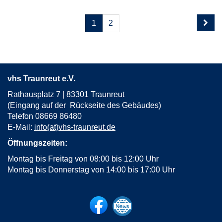
Seite
Seiten
1
2
1
blättern
von
2
vhs Traunreut e.V.
Rathausplatz 7 | 83301 Traunreut
(Eingang auf der Rückseite des Gebäudes)
Telefon 08669 86480
E-Mail:
info(at)vhs-traunreut.de
Öffnungszeiten:
Montag bis Freitag von 08:00 bis 12:00 Uhr
Montag bis Donnerstag von 14:00 bis 17:00 Uhr