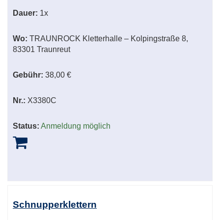
Dauer:
1x
Wo:
TRAUNROCK Kletterhalle – Kolpingstraße 8,
83301 Traunreut
Gebühr:
38,00 €
Nr.:
X3380C
Status:
Anmeldung möglich
Schnupperklettern