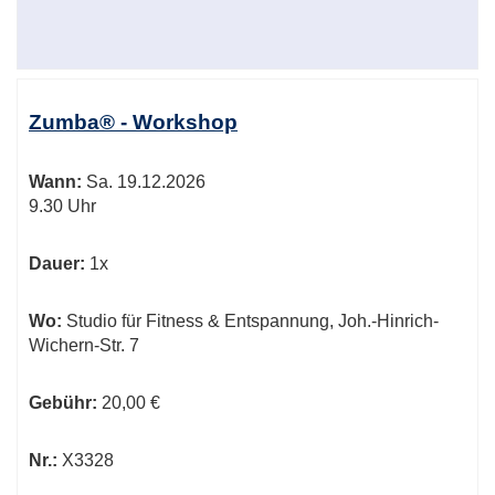
Zumba® - Workshop
Wann:
Sa.
19.12.2026
9.30 Uhr
Dauer:
1x
Wo:
Studio für Fitness & Entspannung, Joh.-Hinrich-
Wichern-Str. 7
Gebühr:
20,00 €
Nr.:
X3328