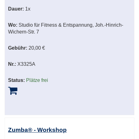
Dauer:
1x
Wo:
Studio für Fitness & Entspannung, Joh.-Hinrich-
Wichern-Str. 7
Gebühr:
20,00 €
Nr.:
X3325A
Status:
Plätze frei
Zumba® - Workshop