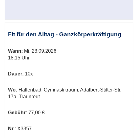
Fit für den Alltag - Ganzkörperkräftigung
Wann:
Mi.
23.09.2026
18.15 Uhr
Dauer:
10x
Wo:
Hallenbad, Gymnastikraum, Adalbert-Stifter-Str.
17a, Traunreut
Gebühr:
77,00 €
Nr.:
X3357