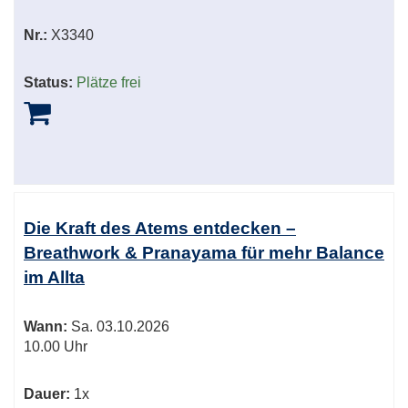
Nr.:
X3340
Status:
Plätze frei
Die Kraft des Atems entdecken –
Breathwork & Pranayama für mehr Balance
im Allta
Wann:
Sa.
03.10.2026
10.00 Uhr
Dauer:
1x