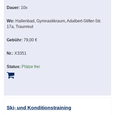
Dauer:
10x
Wo:
Hallenbad, Gymnastikraum, Adalbert-Stifter-Str.
17a, Traunreut
Gebühr:
79,00 €
Nr.:
X3351
Status:
Plätze frei
Ski- und Konditionstraining