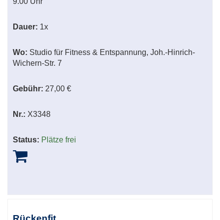
9.00 Uhr
Dauer:
1x
Wo:
Studio für Fitness & Entspannung, Joh.-Hinrich-
Wichern-Str. 7
Gebühr:
27,00 €
Nr.:
X3348
Status:
Plätze frei
Rückenfit