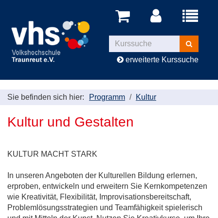
Menü
aufklappe
Kurse
suchen
erweiterte Kurssuche
Sie befinden sich hier:
Programm
Kultur
Kultur und Gestalten
KULTUR MACHT STARK
In unseren Angeboten der Kulturellen Bildung erlernen,
erproben, entwickeln und erweitern Sie Kernkompetenzen
wie Kreativität, Flexibilität, Improvisationsbereitschaft,
Problemlösungsstrategien und Teamfähigkeit spielerisch