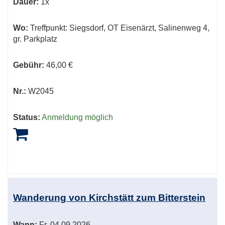
Dauer:
1x
Wo:
Treffpunkt: Siegsdorf, OT Eisenärzt, Salinenweg 4,
gr. Parkplatz
Gebühr:
46,00 €
Nr.:
W2045
Status:
Anmeldung möglich
Wanderung von Kirchstätt zum Bitterstein
Wann:
Fr.
04.09.2026