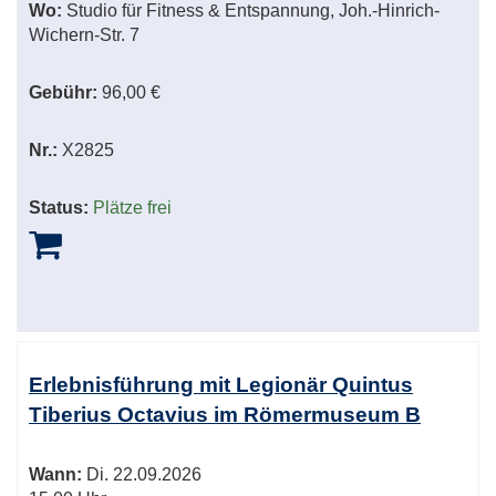
Wo:
Studio für Fitness & Entspannung, Joh.-Hinrich-
Wichern-Str. 7
Gebühr:
96,00 €
Nr.:
X2825
Status:
Plätze frei
Erlebnisführung mit Legionär Quintus
Tiberius Octavius im Römermuseum B
Wann:
Di.
22.09.2026