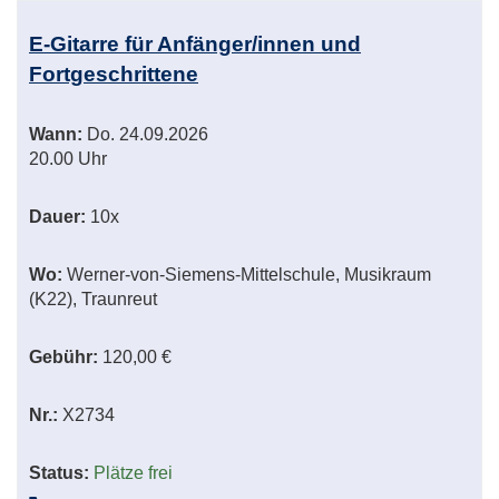
E-Gitarre für Anfänger/innen und
Fortgeschrittene
Wann:
Do.
24.09.2026
20.00 Uhr
Dauer:
10x
Wo:
Werner-von-Siemens-Mittelschule, Musikraum
(K22), Traunreut
Gebühr:
120,00 €
Nr.:
X2734
Status:
Plätze frei