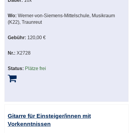
Dauer:
10x
Wo:
Werner-von-Siemens-Mittelschule, Musikraum
(K22), Traunreut
Gebühr:
120,00 €
Nr.:
X2728
Status:
Plätze frei
Gitarre für Einsteiger/innen mit
Vorkenntnissen