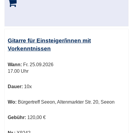
Gitarre für Einsteiger/innen mit
Vorkenntnissen
Wann:
Fr.
25.09.2026
17.00 Uhr
Dauer:
10x
Wo:
Bürgertreff Seeon, Altenmarkter Str. 20, Seeon
Gebühr:
120,00 €
Nr.:
X9242