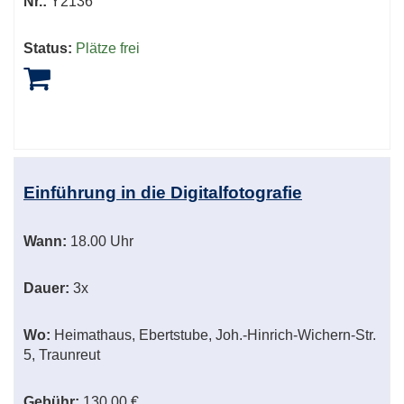
Nr.:
Y2136
Status:
Plätze frei
Einführung in die Digitalfotografie
Wann:
18.00 Uhr
Dauer:
3x
Wo:
Heimathaus, Ebertstube, Joh.-Hinrich-Wichern-Str.
5, Traunreut
Gebühr:
130,00 €