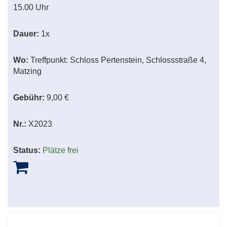
15.00 Uhr
Dauer:
1x
Wo:
Treffpunkt: Schloss Pertenstein, Schlossstraße 4,
Matzing
Gebühr:
9,00 €
Nr.:
X2023
Status:
Plätze frei