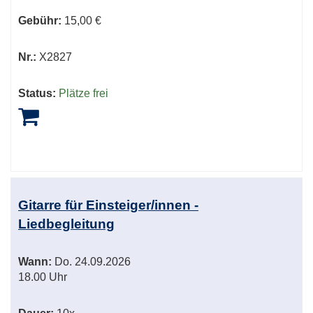
Gebühr:
15,00 €
Nr.:
X2827
Status:
Plätze frei
Gitarre für Einsteiger/innen -
Liedbegleitung
Wann:
Do.
24.09.2026
18.00 Uhr