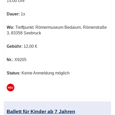
15.00 Uhr
Dauer:
1x
Wo:
Treffpunkt: Römermuseum Bedaium, Römerstraße
3, 83358 Seebruck
Gebühr:
12,00 €
Nr.:
X9205
Status:
Keine Anmeldung möglich
Ballett für Kinder ab 7 Jahren