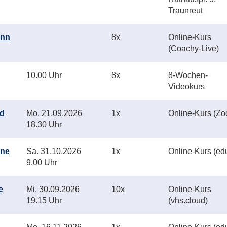
Traunreut
inn
8x
Online-Kurs
(Coachy-Live)
10.00 Uhr
8x
8-Wochen-
Videokurs
nd
Mo.
21.09.2026
1x
Online-Kurs (Z
18.30 Uhr
ine
Sa.
31.10.2026
1x
Online-Kurs (ed
9.00 Uhr
e
Mi.
30.09.2026
10x
Online-Kurs
19.15 Uhr
(vhs.cloud)