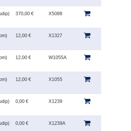
udip)
370,00 €
X5088
oom)
12,00 €
X1327
oom)
12,00 €
W1055A
oom)
12,00 €
X1055
udip)
0,00 €
X1239
udip)
0,00 €
X1239A