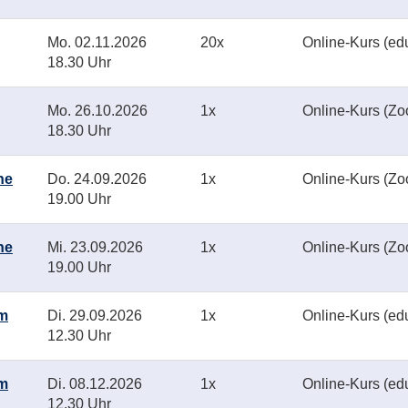
Mo.
02.11.2026
20x
Online-Kurs (ed
18.30 Uhr
Mo.
26.10.2026
1x
Online-Kurs (Z
18.30 Uhr
ne
Do.
24.09.2026
1x
Online-Kurs (Z
19.00 Uhr
ne
Mi.
23.09.2026
1x
Online-Kurs (Z
19.00 Uhr
im
Di.
29.09.2026
1x
Online-Kurs (ed
12.30 Uhr
im
Di.
08.12.2026
1x
Online-Kurs (ed
12.30 Uhr