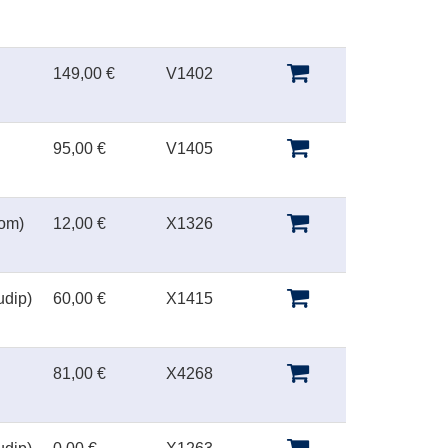
149,00 €
V1402
95,00 €
V1405
oom)
12,00 €
X1326
udip)
60,00 €
X1415
81,00 €
X4268