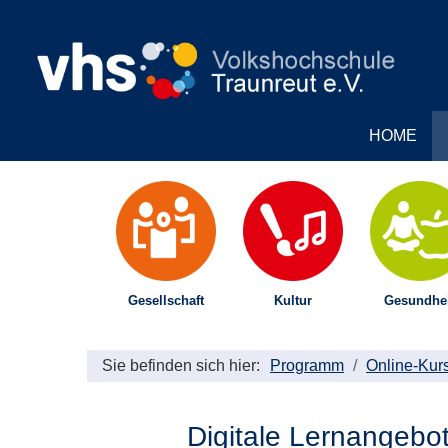
HOME
Gesellschaft
Kultur
Gesundhei
Sie befinden sich hier:
Programm
Online-Kur
Digitale Lernangebo