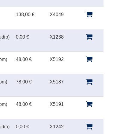
138,00 €
X4049
udip)
0,00 €
X1238
oom)
48,00 €
X5192
oom)
78,00 €
X5187
oom)
48,00 €
X5191
udip)
0,00 €
X1242