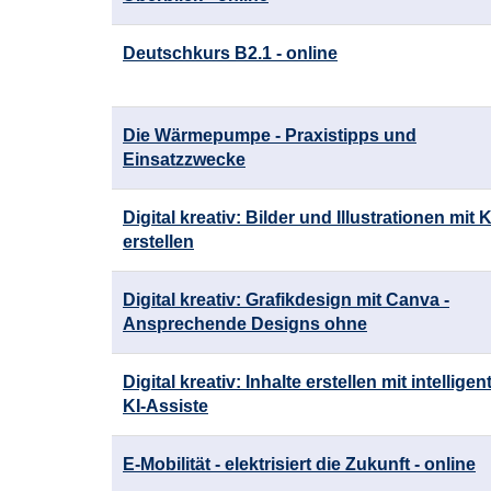
Deutschkurs B2.1 - online
Die Wärmepumpe - Praxistipps und
Einsatzzwecke
Digital kreativ: Bilder und Illustrationen mit K
erstellen
Digital kreativ: Grafikdesign mit Canva -
Ansprechende Designs ohne
Digital kreativ: Inhalte erstellen mit intelligen
KI-Assiste
E-Mobilität - elektrisiert die Zukunft - online