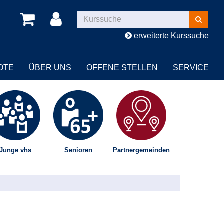
Kurse
suchen
erweiterte Kurssuche
OTE
ÜBER UNS
OFFENE STELLEN
SERVICE
Junge vhs
Senioren
Partnergemeinden