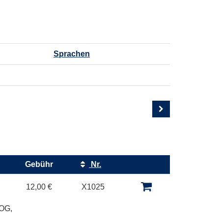
Sprachen
Gebühr
Nr.
Kursstatus
12,00 €
X1025
 OG,