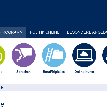
PROGRAMM
POLITIK ONLINE
BESONDERE ANGEB
t
Sprachen
Beruf/Digitales
Online-Kurse
se
te