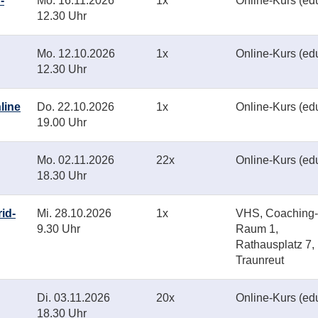
-
Mo.
16.11.2026
1x
Online-Kurs (ed
12.30 Uhr
Mo.
12.10.2026
1x
Online-Kurs (ed
12.30 Uhr
line
Do.
22.10.2026
1x
Online-Kurs (ed
19.00 Uhr
Mo.
02.11.2026
22x
Online-Kurs (ed
18.30 Uhr
id-
Mi.
28.10.2026
1x
VHS, Coaching-
9.30 Uhr
Raum 1,
Rathausplatz 7,
Traunreut
Di.
03.11.2026
20x
Online-Kurs (ed
18.30 Uhr