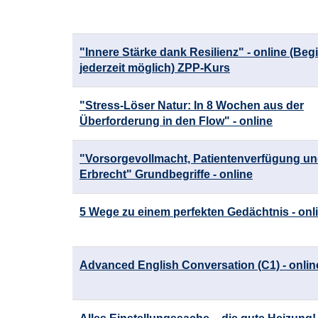
werden.
"Innere Stärke dank Resilienz" - online (Beg
jederzeit möglich) ZPP-Kurs
"Stress-Löser Natur: In 8 Wochen aus der
Überforderung in den Flow" - online
"Vorsorgevollmacht, Patientenverfügung u
Erbrecht" Grundbegriffe - online
5 Wege zu einem perfekten Gedächtnis - onl
Advanced English Conversation (C1) - onlin