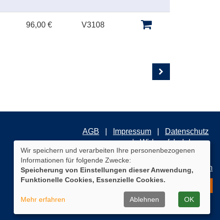
96,00 €
V3108
AGB
Impressum
Datenschutz
Widerrufsbelehrung
Wir speichern und verarbeiten Ihre personenbezogenen
Informationen für folgende Zwecke:
Cookie Einstellungen
Speicherung von Einstellungen dieser Anwendung,
Funktionelle Cookies, Essenzielle Cookies.
WIDERRUFSFORMULAR
Mehr erfahren
Ablehnen
OK