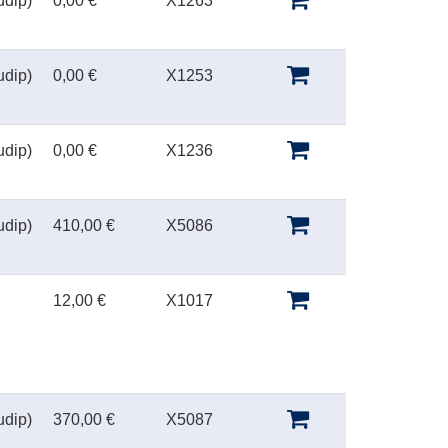
udip)
0,00 €
X1263
udip)
0,00 €
X1253
udip)
0,00 €
X1236
udip)
410,00 €
X5086
12,00 €
X1017
udip)
370,00 €
X5087