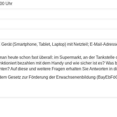
:00 Uhr
 Gerät (Smartphone, Tablet, Laptop) mit Netzteil; E-Mail-Adres
n heute schon fast überall: im Supermarkt, an der Tankstelle 
nktioniert bezahlen mit dem Handy und wie sicher ist es? Was
ten? Auf diese und weitere Fragen erhalten Sie Antworten in d
 dem Gesetz zur Förderung der Erwachsenenbildung (BayEbFöG), 