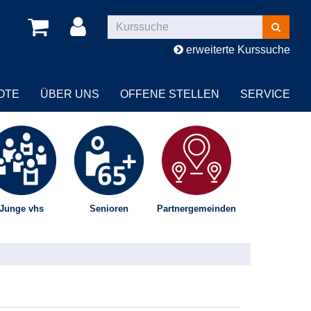
Kurse
suchen
erweiterte Kurssuche
OTE
ÜBER UNS
OFFENE STELLEN
SERVICE
Junge vhs
Senioren
Partnergemeinden