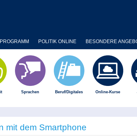
PROGRAMM
POLITIK ONLINE
BESONDERE ANGEB
t
Sprachen
Beruf/Digitales
Online-Kurse
len mit dem Smartphone