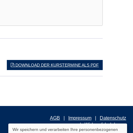
DOWNLOAD DER KURSTERMINE ALS PDF
AGB
Impressum
Datenschutz
Widerrufsbelehrung
Wir speichern und verarbeiten Ihre personenbezogenen