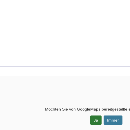
Möchten Sie von
GoogleMaps
bereitgestellte 
Ja
Immer