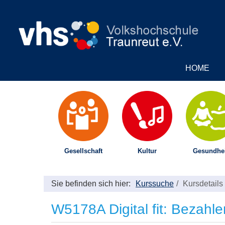
HOME
Gesellschaft
Kultur
Gesundhei
Sie befinden sich hier:
Kurssuche
Kursdetails
W5178A Digital fit: Bezah