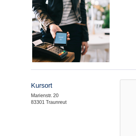
Kursort
Adresse:
Marienstr. 20
83301 Traunreut