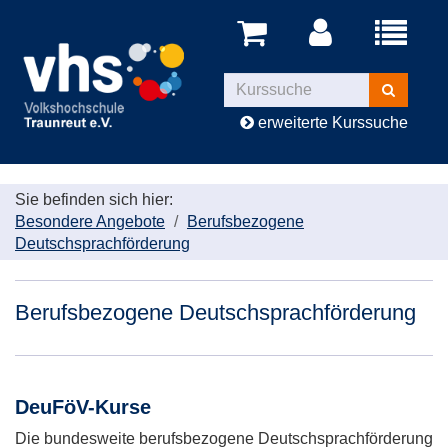
Menü
aufklappe
Kurse
suchen
erweiterte Kurssuche
Sie befinden sich hier:
Besondere Angebote
Berufsbezogene
Deutschsprachförderung
Berufsbezogene Deutschsprachförderung
DeuFöV-Kurse
Die bundesweite berufsbezogene Deutschsprachförderung