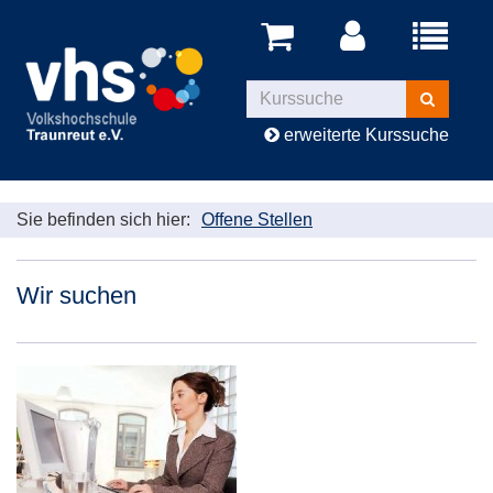
Menü
aufklappe
Kurse
suchen
erweiterte Kurssuche
Sie befinden sich hier:
Offene Stellen
Wir suchen