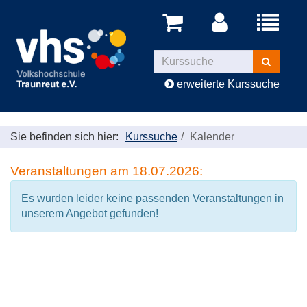
Menü
aufklappe
Kurse
suchen
erweiterte Kurssuche
Sie befinden sich hier:
Kurssuche
Kalender
Veranstaltungen am 18.07.2026:
Es wurden leider keine passenden Veranstaltungen in
unserem Angebot gefunden!