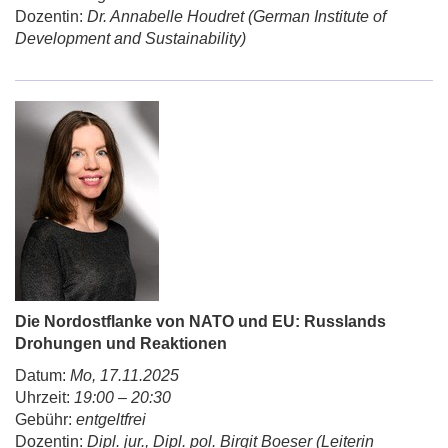
Dozentin:
Dr. Annabelle Houdret (German Institute of
Development and Sustainability)
Die Nordostflanke von NATO und EU: Russlands
Drohungen und Reaktionen
Datum:
Mo, 17.11.2025
Uhrzeit:
19:00 – 20:30
Gebühr:
entgeltfrei
Dozentin:
Dipl. jur., Dipl. pol. Birgit Boeser (Leiterin