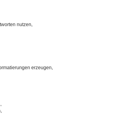
worten nutzen,
Formatierungen erzeugen,
,
,