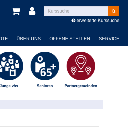
Kurse
suchen
erweiterte Kurssuche
OTE
ÜBER UNS
OFFENE STELLEN
SERVICE
Junge vhs
Senioren
Partnergemeinden