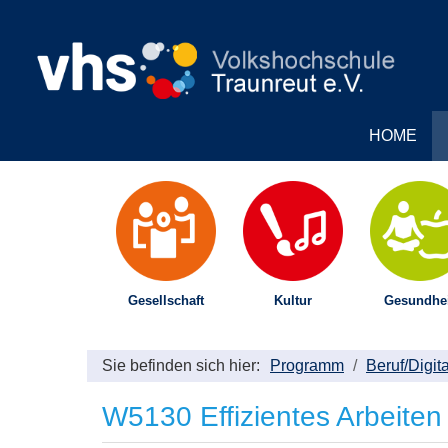
HOME
Gesellschaft
Kultur
Gesundhei
Sie befinden sich hier:
Programm
Beruf/Digit
W5130 Effizientes Arbeiten 