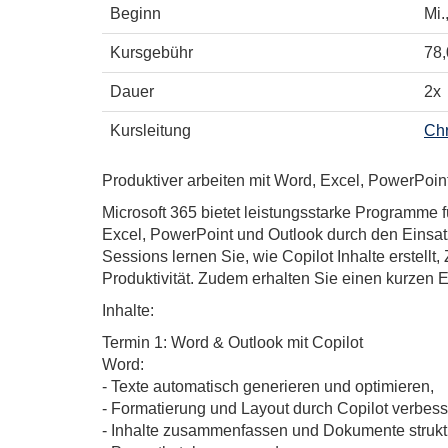
Beginn
Mi.
Kursgebühr
78,
Dauer
2x
Kursleitung
Chr
Produktiver arbeiten mit Word, Excel, PowerPoint
Microsoft 365 bietet leistungsstarke Programme fü
Excel, PowerPoint und Outlook durch den Einsatz
Sessions lernen Sie, wie Copilot Inhalte erstell
Produktivität. Zudem erhalten Sie einen kurzen E
Inhalte:
Termin 1: Word & Outlook mit Copilot
Word:
- Texte automatisch generieren und optimieren,
- Formatierung und Layout durch Copilot verbess
- Inhalte zusammenfassen und Dokumente strukt