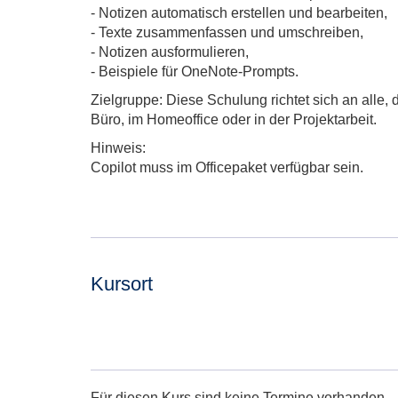
- Notizen automatisch erstellen und bearbeiten,
- Texte zusammenfassen und umschreiben,
- Notizen ausformulieren,
- Beispiele für OneNote-Prompts.
Zielgruppe: Diese Schulung richtet sich an alle, 
Büro, im Homeoffice oder in der Projektarbeit.
Hinweis:
Copilot muss im Officepaket verfügbar sein.
Kursort
Adresse:
Für diesen Kurs sind keine Termine vorhanden.