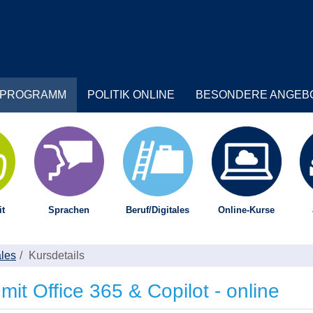
PROGRAMM
POLITIK ONLINE
BESONDERE ANGEB
t
Sprachen
Beruf/Digitales
Online-Kurse
ales
Kursdetails
mit Office 365 & Copilot - online