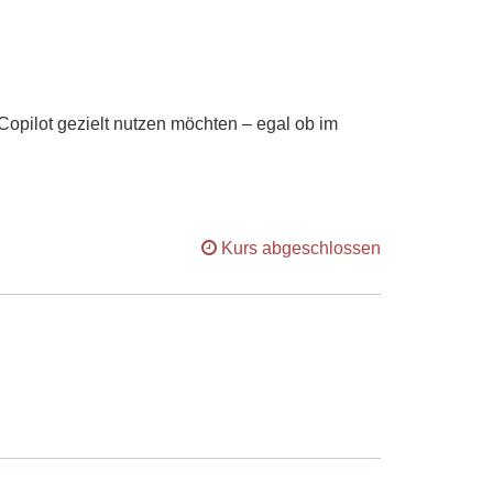
n Copilot gezielt nutzen möchten – egal ob im
Kurs abgeschlossen