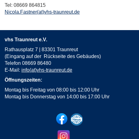
Tel: 08669 864815
Nicola.Fastner(at)vhs-traunreut.de
vhs Traunreut e.V.
Rathausplatz 7 | 83301 Traunreut
(Eingang auf der Rückseite des Gebäudes)
Telefon 08669 86480
E-Mail:
info(at)vhs-traunreut.de
Öffnungszeiten:
Montag bis Freitag von 08:00 bis 12:00 Uhr
Montag bis Donnerstag von 14:00 bis 17:00 Uhr