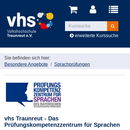
Menü
aufklappe
Kurse
suchen
erweiterte Kurssuche
Sie befinden sich hier:
Besondere Angebote
Sprachprüfungen
vhs Traunreut - Das
Prüfungskompetenzzentrum für Sprachen