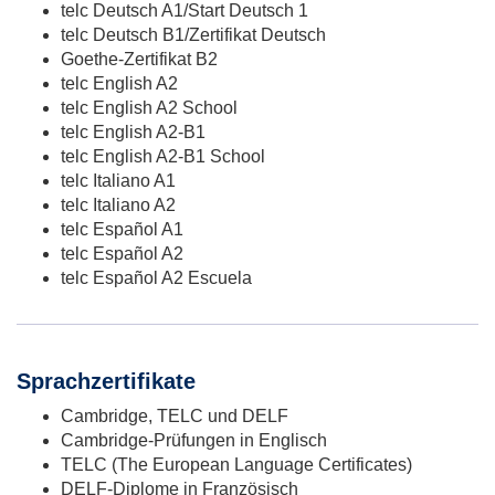
telc Deutsch A1/Start Deutsch 1
telc Deutsch B1/Zertifikat Deutsch
Goethe-Zertifikat B2
telc English A2
telc English A2 School
telc English A2-B1
telc English A2-B1 School
telc Italiano A1
telc Italiano A2
telc Español A1
telc Español A2
telc Español A2 Escuela
Sprachzertifikate
Cambridge, TELC und DELF
Cambridge-Prüfungen in Englisch
TELC (The European Language Certificates)
DELF-Diplome in Französisch