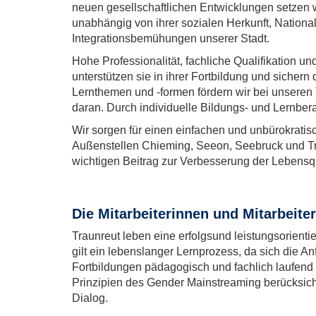
neuen gesellschaftlichen Entwicklungen setzen wi
unabhängig von ihrer sozialen Herkunft, National
Integrationsbemühungen unserer Stadt.
Hohe Professionalität, fachliche Qualifikation u
unterstützen sie in ihrer Fortbildung und sichern
Lernthemen und -formen fördern wir bei unsere
daran. Durch individuelle Bildungs- und Lernber
Wir sorgen für einen einfachen und unbürokrati
Außenstellen Chieming, Seeon, Seebruck und Tru
wichtigen Beitrag zur Verbesserung der Lebensqu
Die Mitarbeiterinnen und Mitarbeite
Traunreut leben eine erfolgsund leistungsorienti
gilt ein lebenslanger Lernprozess, da sich die 
Fortbildungen pädagogisch und fachlich laufend 
Prinzipien des Gender Mainstreaming berücksichti
Dialog.