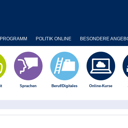
PROGRAMM
POLITIK ONLINE
BESONDERE ANGEB
t
Sprachen
Beruf/Digitales
Online-Kurse