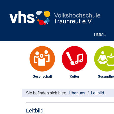
HOME
Gesellschaft
Kultur
Gesundhei
Sie befinden sich hier:
Über uns
Leitbild
Leitbild