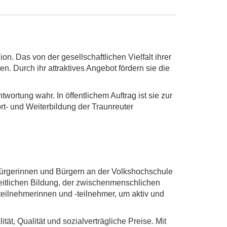
on. Das von der gesellschaftlichen Vielfalt ihrer
 Durch ihr attraktives Angebot fördern sie die
rtung wahr. In öffentlichem Auftrag ist sie zur
rt- und Weiterbildung der Traunreuter
 Bürgerinnen und Bürgern an der Volkshochschule
dheitlichen Bildung, der zwischenmenschlichen
teilnehmerinnen und -teilnehmer, um aktiv und
ät, Qualität und sozialverträgliche Preise. Mit