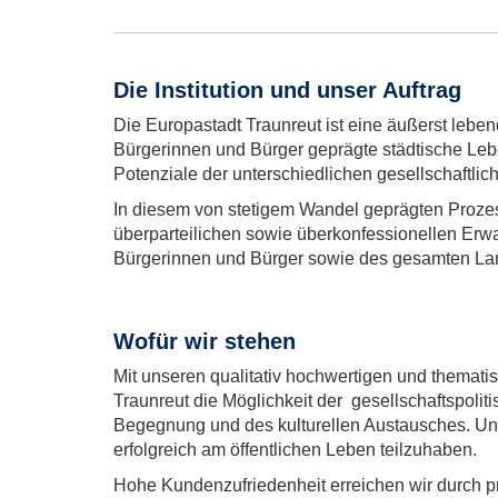
Die Institution und unser Auftrag
Die Europastadt Traunreut ist eine äußerst lebend
Bürgerinnen und Bürger geprägte städtische Lebe
Potenziale der unterschiedlichen gesellschaftlic
In diesem von stetigem Wandel geprägten Prozess
überparteilichen sowie überkonfessionellen Erwac
Bürgerinnen und Bürger sowie des gesamten Lan
Wofür wir stehen
Mit unseren qualitativ hochwertigen und themat
Traunreut die Möglichkeit der gesellschaftspolit
Begegnung und des kulturellen Austausches. Unse
erfolgreich am öffentlichen Leben teilzuhaben.
Hohe Kundenzufriedenheit erreichen wir durch prof