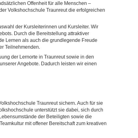
ndsätzlichen Offenheit für alle Menschen –
n der Volkshochschule Traunreut die erfolgreichen
swahl der Kursleiterinnen und Kursleiter. Wir
bots. Durch die Bereitstellung attraktiver
de Lernen als auch die grundlegende Freude
der Teilnehmenden.
ung der Lernorte in Traunreut sowie in den
unserer Angebote. Dadurch leisten wir einen
Volkshochschule Traunreut sichern. Auch für sie
lkshochschule unterstützt sie dabei, sich durch
 Lebensumstände der Beteiligten sowie die
Teamkultur mit offener Bereitschaft zum kreativen