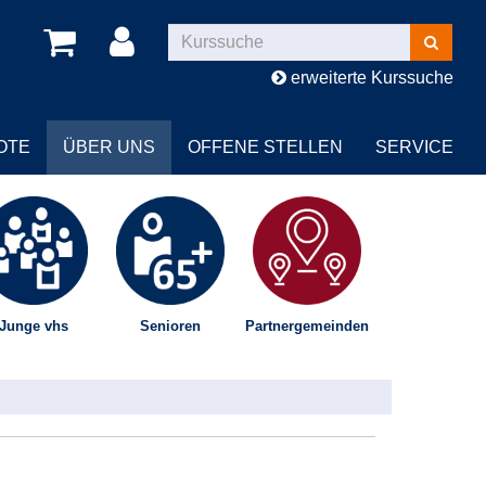
Kurse
suchen
erweiterte Kurssuche
OTE
ÜBER UNS
OFFENE STELLEN
SERVICE
Junge vhs
Senioren
Partnergemeinden