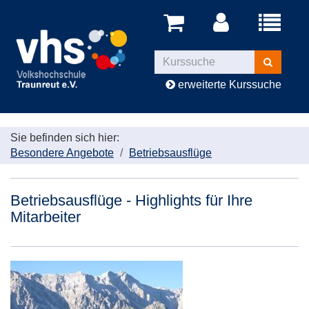
Menü
aufklappe
Kurse
suchen
erweiterte Kurssuche
Sie befinden sich hier:
Besondere Angebote
Betriebsausflüge
Betriebsausflüge - Highlights für Ihre
Mitarbeiter