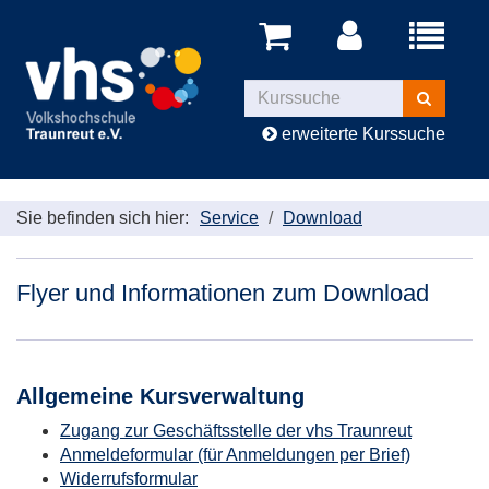
Menü
aufklappe
Kurse
suchen
erweiterte Kurssuche
Sie befinden sich hier:
Service
Download
Flyer und Informationen zum Download
Allgemeine Kursverwaltung
Zugang zur Geschäftsstelle der vhs Traunreut
Anmeldeformular (für Anmeldungen per Brief)
Widerrufsformular