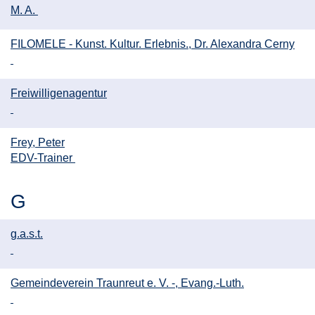
M. A.
FILOMELE - Kunst. Kultur. Erlebnis., Dr. Alexandra Cerny
Freiwilligenagentur
Frey, Peter
EDV-Trainer
G
g.a.s.t.
Gemeindeverein Traunreut e. V. -, Evang.-Luth.