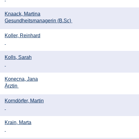
Knaack, Martina
Gesundheitsmanagerin (B.Sc)
Koller, Reinhard
Kolls, Sarah
Konecna, Jana
Ärztin
Korndörfer, Martin
Krain, Marta