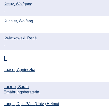
Kreuz, Wolfgang
Kuchler, Wolfang
Kwiatkowski, René
L
Laaser, Agnieszka
Lacroix, Sarah
Ernährungsberaterin
Lange, Dipl. Päd. (Univ.) Helmut