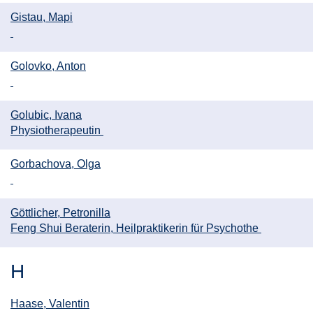
Gistau, Mapi
Golovko, Anton
Golubic, Ivana
Physiotherapeutin
Gorbachova, Olga
Göttlicher, Petronilla
Feng Shui Beraterin, Heilpraktikerin für Psychothe
H
Haase, Valentin