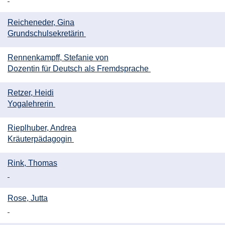
Reicheneder, Gina
Grundschulsekretärin
Rennenkampff, Stefanie von
Dozentin für Deutsch als Fremdsprache
Retzer, Heidi
Yogalehrerin
Rieplhuber, Andrea
Kräuterpädagogin
Rink, Thomas
Rose, Jutta