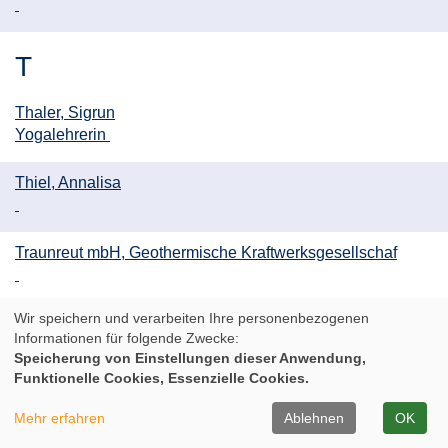
T
Thaler, Sigrun
Yogalehrerin
Thiel, Annalisa
Traunreut mbH, Geothermische Kraftwerksgesellschaf
Wir speichern und verarbeiten Ihre personenbezogenen
TRAUNROCK Kletteranlagen GmbH
Informationen für folgende Zwecke:
Speicherung von Einstellungen dieser Anwendung,
Funktionelle Cookies, Essenzielle Cookies.
U
Mehr erfahren
Ablehnen
OK