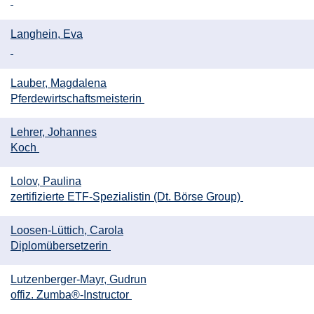
Langhein, Eva
Lauber, Magdalena
Pferdewirtschaftsmeisterin
Lehrer, Johannes
Koch
Lolov, Paulina
zertifizierte ETF-Spezialistin (Dt. Börse Group)
Loosen-Lüttich, Carola
Diplomübersetzerin
Lutzenberger-Mayr, Gudrun
offiz. Zumba®-Instructor