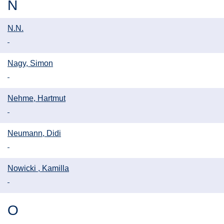
N
N.N.
Nagy, Simon
Nehme, Hartmut
Neumann, Didi
Nowicki , Kamilla
O