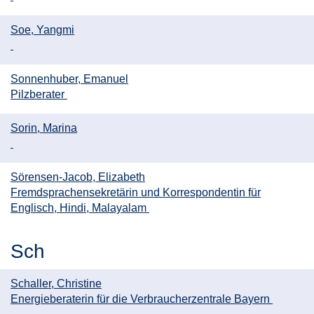
Soe, Yangmi
Sonnenhuber, Emanuel
Pilzberater
Sorin, Marina
Sörensen-Jacob, Elizabeth
Fremdsprachensekretärin und Korrespondentin für
Englisch, Hindi, Malayalam
Sch
Schaller, Christine
Energieberaterin für die Verbraucherzentrale Bayern