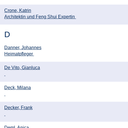
Crone, Katrin
Architektin und Feng Shui Expertin
D
Danner, Johannes
Heimatpfleger
De Vito, Gianluca
Deck, Milana
Decker, Frank
Deml, Anica