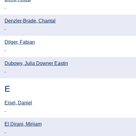
Denzler-Brade, Chantal
Dilger, Fabian
Dubowy, Julia Downer Eastin
E
Eisel, Daniel
El Dirani, Mirijam