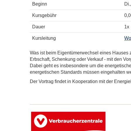
Beginn
Di.
Kursgebühr
0,0
Dauer
1x
Kursleitung
Wo
Was ist beim Eigentümerwechsel eines Hauses zu
Erbschaft, Schenkung oder Verkauf - mit den V
Dabei geht es insbesondere um die energetisch
energetischen Standards müssen eingehalten wer
Der Vortrag findet in Kooperation mit der Energi