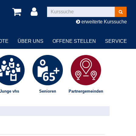
Kurse
suchen
erweiterte Kurssuche
OTE
ÜBER UNS
OFFENE STELLEN
SERVICE
Junge vhs
Senioren
Partnergemeinden