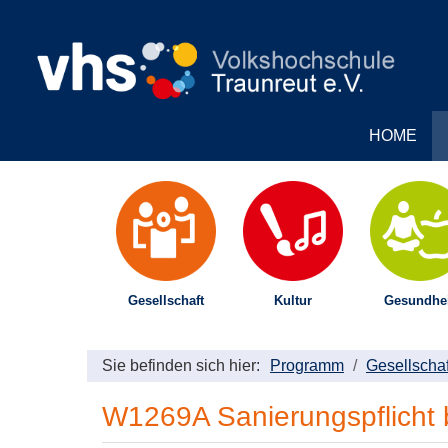
HOME
Gesellschaft
Kultur
Gesundhei
Sie befinden sich hier:
Programm
Gesellschaf
W1269A Sanierungspflicht 