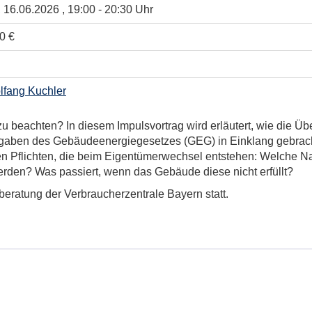
, 16.06.2026 , 19:00 - 20:30 Uhr
0 €
lfang Kuchler
 beachten? In diesem Impulsvortrag wird erläutert, wie die Ü
orgaben des Gebäudeenergiegesetzes (GEG) in Einklang gebrach
en Pflichten, die beim Eigentümerwechsel entstehen: Welche 
den? Was passiert, wenn das Gebäude diese nicht erfüllt?
eberatung der Verbraucherzentrale Bayern statt.