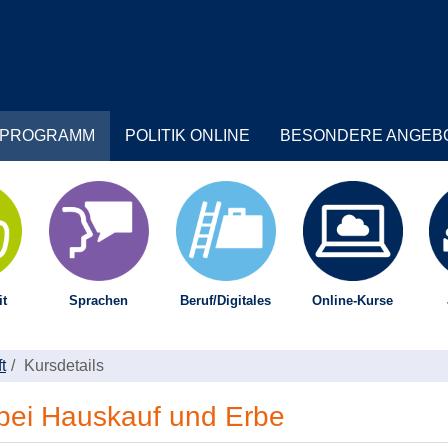
PROGRAMM
POLITIK ONLINE
BESONDERE ANGEB
t
Sprachen
Beruf/Digitales
Online-Kurse
t
Kursdetails
bei Hauskauf und Erbe