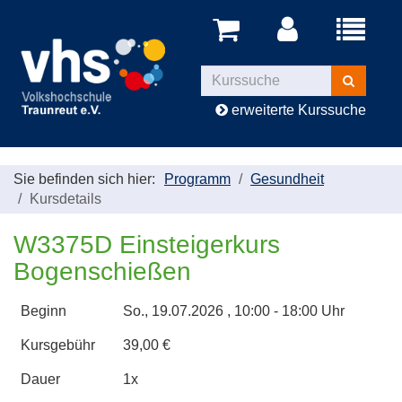
Menü
aufklappe
Kurse
suchen
erweiterte Kurssuche
Sie befinden sich hier:
Programm
Gesundheit
Kursdetails
W3375D Einsteigerkurs
Bogenschießen
Beginn
So.
, 19.07.2026 , 10:00 - 18:00 Uhr
Kursgebühr
39,00 €
Dauer
1x