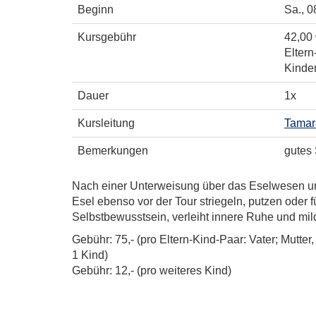
Beginn
Sa.
, 0
Kursgebühr
42,00
Eltern
Kinder
Dauer
1x
Kursleitung
Tamar
Bemerkungen
gutes 
Nach einer Unterweisung über das Eselwesen und 
Esel ebenso vor der Tour striegeln, putzen oder f
Selbstbewusstsein, verleiht innere Ruhe und mild
Gebühr: 75,- (pro Eltern-Kind-Paar: Vater; Mutter,
1 Kind)
Gebühr: 12,- (pro weiteres Kind)