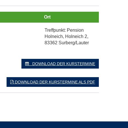
Ort
Treffpunkt: Pension
Holneich, Holneich 2,
83362 Surberg/Lauter
DOWNLOAD DER KURSTERMINE
DOWNLOAD DER KURSTERMINE ALS PDF