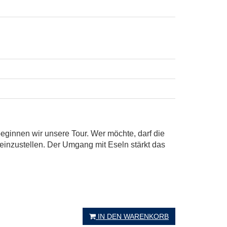
eginnen wir unsere Tour. Wer möchte, darf die
n einzustellen. Der Umgang mit Eseln stärkt das
IN DEN WARENKORB