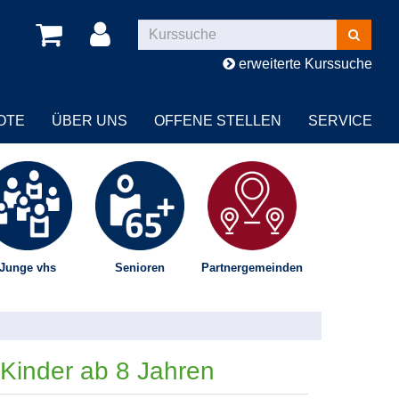
Kurse
suchen
erweiterte Kurssuche
OTE
ÜBER UNS
OFFENE STELLEN
SERVICE
Junge vhs
Senioren
Partnergemeinden
Kinder ab 8 Jahren