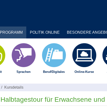
PROGRAMM
POLITIK ONLINE
BESONDERE ANGEB
t
Sprachen
Beruf/Digitales
Online-Kurse
Kursdetails
albtagestour für Erwachsene und 