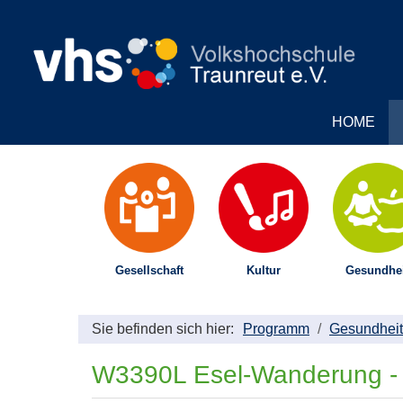
HOME
Gesellschaft
Kultur
Gesundhei
Sie befinden sich hier:
Programm
Gesundheit
W3390L Esel-Wanderung - H