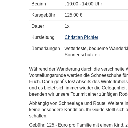
Beginn
, 10:00 - 14:00 Uhr
Kursgebühr
125,00 €
Dauer
1x
Kursleitung
Christian Pichler
Bemerkungen
wetterfeste, bequeme Wanderkle
Sonnenschutz etc.
Während der Wanderung durch die verschneite Wi
Vorstellungsrunde werden die Schneeschuhe für S
Euch. Dann geht`s los! Abseits des Wintertrube
und es bietet sich immer wieder die Gelegenheit
beenden wir unsere Tour mit einer zünftigen Rode
Abhängig von Schneelage und Route! Weitere Inf
keine besondere Kondition. Ihr Guide stellt sich 
schaffen.
Gebühr: 125,- Euro pro Familie mit einem Kind, 