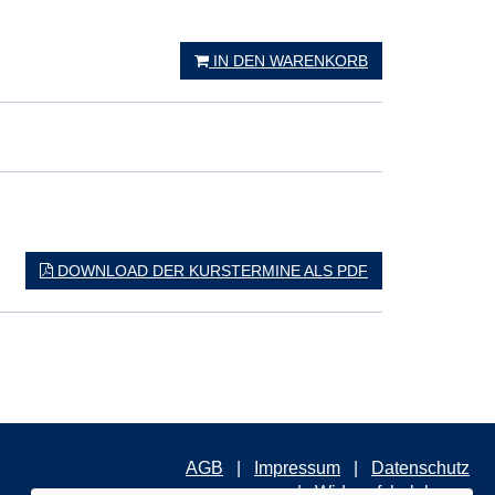
IN DEN WARENKORB
DOWNLOAD DER KURSTERMINE ALS PDF
AGB
Impressum
Datenschutz
Widerrufsbelehrung