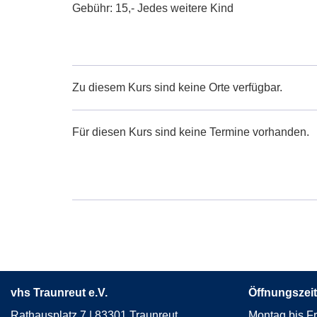
Gebühr: 15,- Jedes weitere Kind
Zu diesem Kurs sind keine Orte verfügbar.
Für diesen Kurs sind keine Termine vorhanden.
vhs Traunreut e.V.
Öffnungszeit
Rathausplatz 7 | 83301 Traunreut
Montag bis Fr