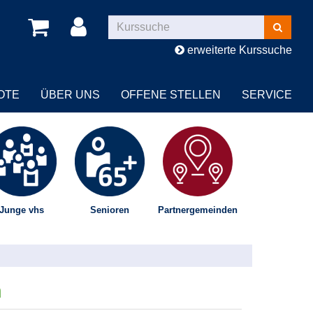
Kurse
suchen
erweiterte Kurssuche
OTE
ÜBER UNS
OFFENE STELLEN
SERVICE
Junge vhs
Senioren
Partnergemeinden
n