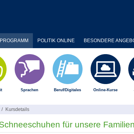
PROGRAMM
POLITIK ONLINE
BESONDERE ANGEB
t
Sprachen
Beruf/Digitales
Online-Kurse
Kursdetails
Schneeschuhen für unsere Familie