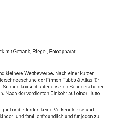
k mit Getränk, Riegel, Fotoapparat,
nd kleinere Wettbewerbe. Nach einer kurzen
nderschneeschuhe der Firmen Tubbs & Atlas für
nde Schnee knirscht unter unseren Schneeschuhen
n. Nach der verdienten Einkehr auf einer Hütte
gnet und erfordert keine Vorkenntnisse und
kinder- und familienfreundlich und für jeden zu