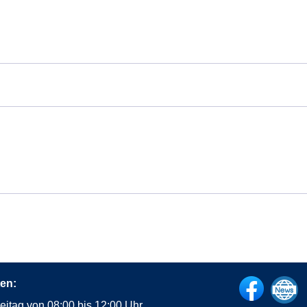
en:
eitag von 08:00 bis 12:00 Uhr