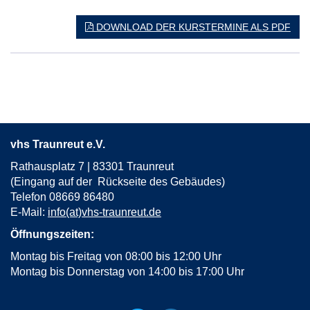
in
neuem
DOWNLOAD DER KURSTERMINE ALS PDF
Fenster
öffnen
vhs Traunreut e.V.
Rathausplatz 7 | 83301 Traunreut
(Eingang auf der Rückseite des Gebäudes)
Telefon 08669 86480
E-Mail:
info(at)vhs-traunreut.de
Öffnungszeiten:
Montag bis Freitag von 08:00 bis 12:00 Uhr
Montag bis Donnerstag von 14:00 bis 17:00 Uhr