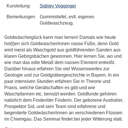
Kursleitung
Sidney Vogginger
Bemerkungen
Gummistiefel, evtl. eigenes
Goldwaschzeug.
Goldwäscherglück kann man lernen! Damals wie heute
hol(t)en sich Goldwäscher/innen nasse Füße, denn Gold
wird meist als Waschgold aus goldführenden Sanden aus
klaren Gebirgsbächen gewonnen. Hier lernen Sie, wo und
wie man das edle Metall dem nassen Element entreißt.
Darüber hinaus erfahren Sie viel Wissenswertes zur
Geologie und zur Goldgräbergeschichte in Bayern. In ein
paar intensiven Stunden erfahren Sie in Theorie und
Praxis, welche Gerätschaften es gibt und wie
Waschpfannen etc. benutzt werden. Goldfunde gehören
natürlich dem Finder/der Finderin. Der geborene Australier,
Prospektor Sid, und sein Team sind erfahrene und
begeisterte Goldwäscher/innen an verschiedenen Flüssen
im Chiemgau. Das Seminar findet bei jeder Witterung statt.