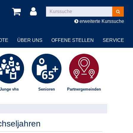
Kurse
suchen
erweiterte Kurssuche
OTE
ÜBER UNS
OFFENE STELLEN
SERVICE
Junge vhs
Senioren
Partnergemeinden
hseljahren