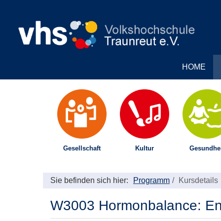
HOME
Gesellschaft
Kultur
Gesundhei
Sie befinden sich hier:
Programm
Kursdetails
W3003 Hormonbalance: Ent