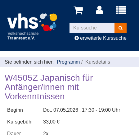
Menü
aufklappe
Kurse
suchen
erweiterte Kurssuche
Sie befinden sich hier:
Programm
Kursdetails
W4505Z Japanisch für
Anfänger/innen mit
Vorkenntnissen
Beginn
Do.
, 07.05.2026 , 17:30 - 19:00 Uhr
Kursgebühr
33,00 €
Dauer
2x