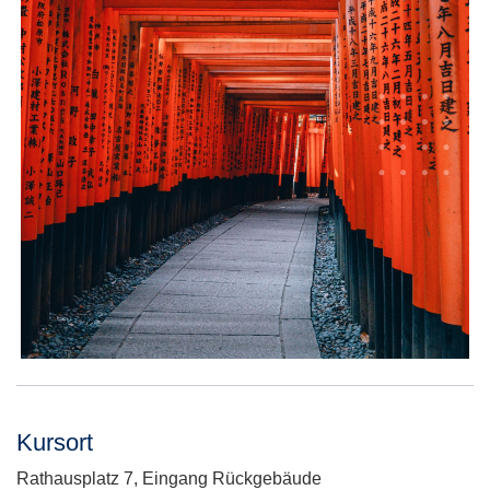
Kursort
Adresse:
Rathausplatz 7, Eingang Rückgebäude