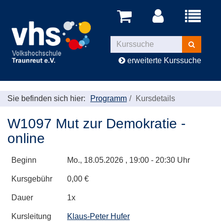
Menü
aufklappe
Kurse
suchen
erweiterte Kurssuche
Sie befinden sich hier:
Programm
Kursdetails
W1097 Mut zur Demokratie -
online
Beginn
Mo.
, 18.05.2026 , 19:00 - 20:30 Uhr
Kursgebühr
0,00 €
Dauer
1x
Kursleitung
Klaus-Peter Hufer