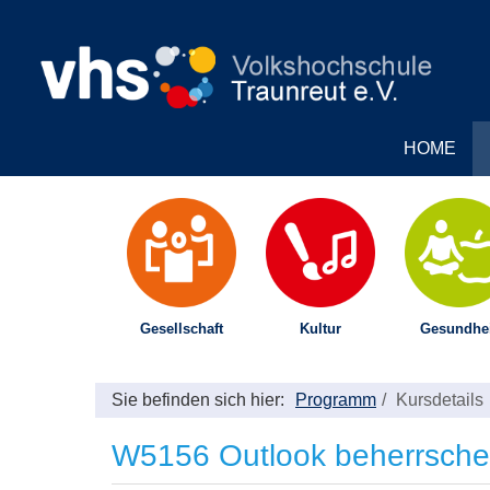
HOME
Gesellschaft
Kultur
Gesundhei
Sie befinden sich hier:
Programm
Kursdetails
W5156 Outlook beherrschen