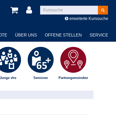
Kurse
suchen
erweiterte Kurssuche
OTE
ÜBER UNS
OFFENE STELLEN
SERVICE
Junge vhs
Senioren
Partnergemeinden