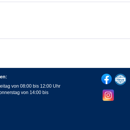
en:
eitag von 08:00 bis 12:00 Uhr
onnerstag von 14:00 bis