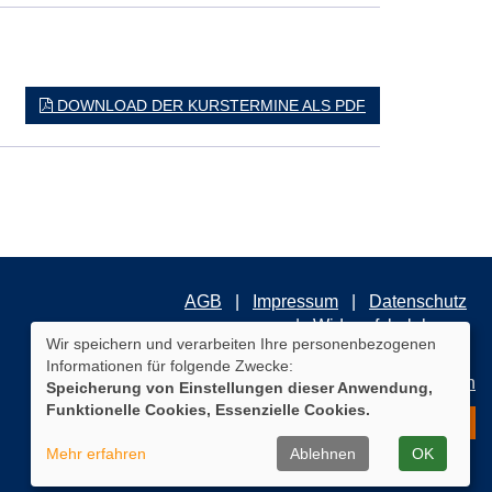
DOWNLOAD DER KURSTERMINE ALS PDF
AGB
Impressum
Datenschutz
Widerrufsbelehrung
Wir speichern und verarbeiten Ihre personenbezogenen
Informationen für folgende Zwecke:
Cookie Einstellungen
Speicherung von Einstellungen dieser Anwendung,
Funktionelle Cookies, Essenzielle Cookies.
WIDERRUFSFORMULAR
Mehr erfahren
Ablehnen
OK