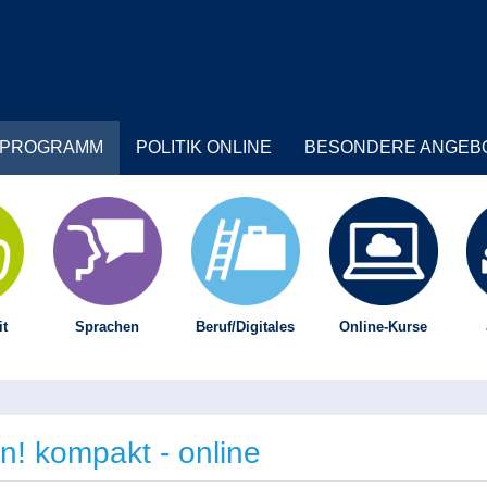
PROGRAMM
POLITIK ONLINE
BESONDERE ANGEB
t
Sprachen
Beruf/Digitales
Online-Kurse
! kompakt - online