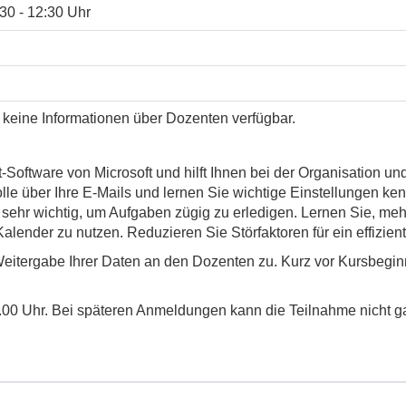
:30 - 12:30 Uhr
 keine Informationen über Dozenten verfügbar.
-Software von Microsoft und hilft Ihnen bei der Organisation u
lle über Ihre E-Mails und lernen Sie wichtige Einstellungen ke
sehr wichtig, um Aufgaben zügig zu erledigen. Lernen Sie, meh
 Kalender zu nutzen. Reduzieren Sie Störfaktoren für ein effiz
eitergabe Ihrer Daten an den Dozenten zu. Kurz vor Kursbeginn
.00 Uhr. Bei späteren Anmeldungen kann die Teilnahme nicht ga