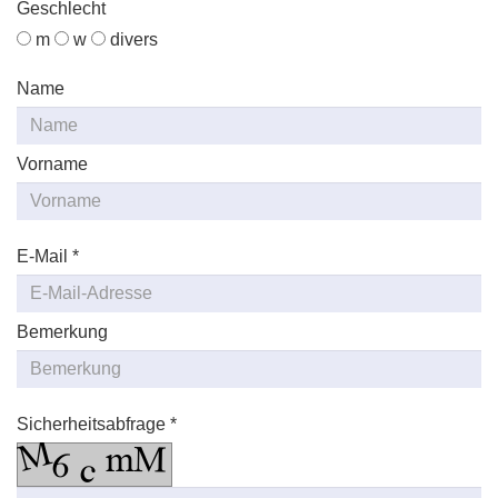
Geschlecht
m
w
divers
Name
Vorname
E-Mail *
Bemerkung
Sicherheitsabfrage *