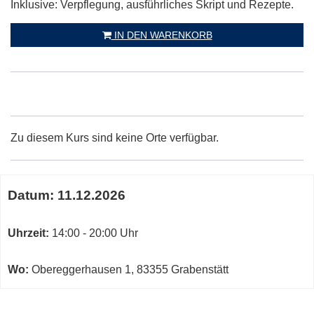
Inklusive: Verpflegung, ausführliches Skript und Rezepte.
IN DEN WARENKORB
Zu diesem Kurs sind keine Orte verfügbar.
Termine
Datum:
11.12.2026
zum
diesen
Kurs
Uhrzeit:
14:00 - 20:00 Uhr
Wo:
Obereggerhausen 1, 83355 Grabenstätt